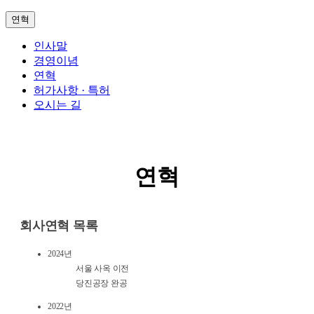
연혁
인사말
경영이념
연혁
허가사항 · 특허
오시는 길
연혁
회사연혁 목록
2024년
서울 사옥 이전
당진공장 완공
2022년