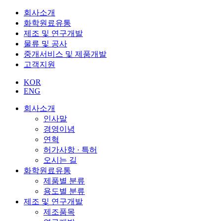
회사소개
화학원료유통
제조 및 연구개발
물류 및 공사
중개서비스 및 제품개발
고객지원
KOR
ENG
회사소개
인사말
경영이념
연혁
허가사항 · 특허
오시는 길
화학원료유통
제품별 분류
용도별 분류
제조 및 연구개발
제조품목