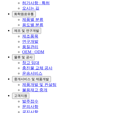
허가사항 · 특허
오시는 길
화학원료유통
제품별 분류
용도별 분류
제조 및 연구개발
제조품목
연구개발
품질관리
OEM · ODM
물류 및 공사
창고 임대
충진물 교체 공사
운송서비스
중개서비스 및 제품개발
제품개발 및 컨설팅
불용재고 중개
고객지원
발주접수
문의사항
공지사항